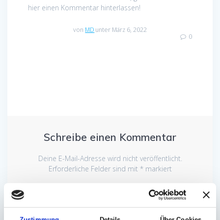
hier einen Kommentar hinterlassen!
von
MD
unter März 6, 2022
0
Schreibe einen Kommentar
Deine E-Mail-Adresse wird nicht veröffentlicht.
Erforderliche Felder sind mit
*
markiert
Kommentar
*
Zustimmung
Details
Über Cookies