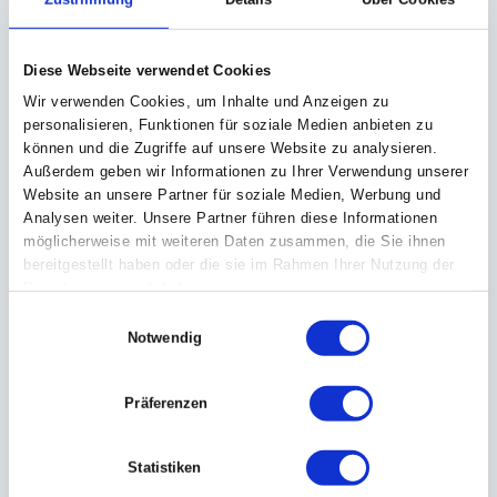
Diese Webseite verwendet Cookies
Wir verwenden Cookies, um Inhalte und Anzeigen zu
personalisieren, Funktionen für soziale Medien anbieten zu
können und die Zugriffe auf unsere Website zu analysieren.
Name
*
Außerdem geben wir Informationen zu Ihrer Verwendung unserer
Website an unsere Partner für soziale Medien, Werbung und
Analysen weiter. Unsere Partner führen diese Informationen
möglicherweise mit weiteren Daten zusammen, die Sie ihnen
E-Mail-Adresse
*
bereitgestellt haben oder die sie im Rahmen Ihrer Nutzung der
Dienste gesammelt haben.
Einwilligungsauswahl
Website
Notwendig
Präferenzen
Name, E-Mail-Adresse und Website in diesem
Browser für meinen nächsten Kommentar
speichern.
Statistiken